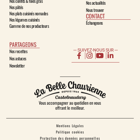
Nos confits & foies gras
Nos actualités
Nos pâtés
Nous trouver
Nos plats cuisinés nomades
CONTACT
Nos légumes cuisinés
Échangeons
Gamme de nos producteurs
PARTAGEONS
─ SUIVEZ-NOUS SUR ─
Nos recettes
Nos astuces
Newsletter
Vous accompagner au quotidien en vous
offrant le meilleur.
Mentions Légales
Politique cookies
Protection des données personnelles