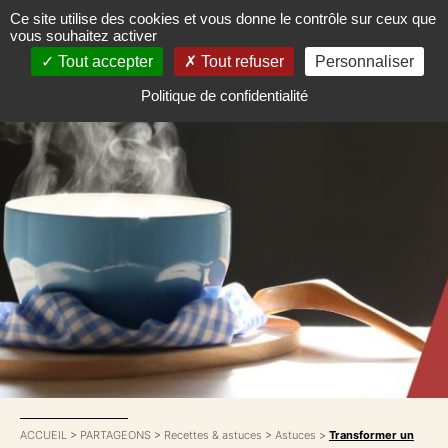
Ce site utilise des cookies et vous donne le contrôle sur ceux que
vous souhaitez activer
Tout accepter
Tout refuser
Personnaliser
Politique de confidentialité
ACCUEIL
>
PARTAGEONS
>
Recettes & astuces
>
Astuces
>
Transformer un