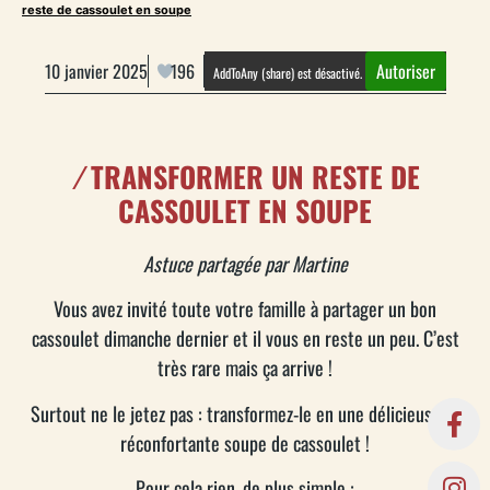
reste de cassoulet en soupe
10 janvier 2025
196
Autoriser
AddToAny (share) est désactivé.
/
TRANSFORMER UN RESTE DE
CASSOULET EN SOUPE
Astuce partagée par Martine
Vous avez invité toute votre famille à partager un bon
cassoulet dimanche dernier et il vous en reste un peu. C’est
très rare mais ça arrive !
Surtout ne le jetez pas : transformez-le en une délicieuse et
réconfortante soupe de cassoulet !
Pour cela rien, de plus simple :