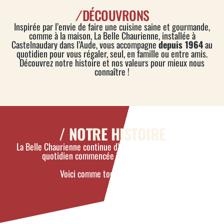
/
DÉCOUVRONS
Inspirée par l’envie de faire une cuisine saine et gourmande,
comme à la maison, La Belle Chaurienne, installée à
Castelnaudary dans l’Aude, vous accompagne
depuis 1964
au
quotidien pour vous régaler, seul, en famille ou entre amis.
Découvrez notre histoire et nos valeurs pour mieux nous
connaître !
/ NOTRE HISTOIRE
La Belle Chaurienne continue d’écrire une belle histoire au
quotidien commencée il y a plus de 60 ans.
Voici comme tout a commencé…