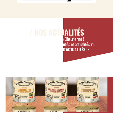
/ NOS ACTUALITÉS
Ça bouge chez La Belle Chaurienne !
Découvrez toutes nos nouveautés et actualités ici.
DÉCOUVREZ DAVANTAGE D’ACTUALITÉS