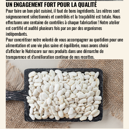
UN ENGAGEMENT FORT POUR LA QUALITÉ
Pour faire un bon plat cuisiné, il faut de bons ingrédients. Les nôtres sont
soigneusement sélectionnés et contrôlés et la traçabilité est totale. Nous
effectuons une centaine de contrôles à chaque fabrication ! Notre atelier
est certifié et audité plusieurs fois par an par des organismes
indépendants.
Pour concrétiser notre volonté de vous accompagner au quotidien pour une
alimentation et une vie plus saine et équilibrée, nous avons choisi
d’afficher le Nutriscore sur nos produits dans une démarche de
transparence et d’amélioration continue de nos recettes.