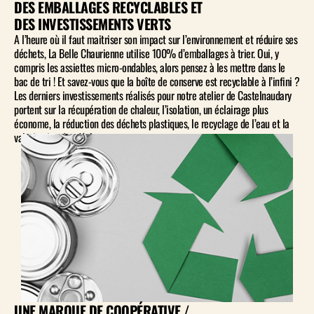
DES EMBALLAGES RECYCLABLES ET
DES INVESTISSEMENTS VERTS
A l’heure où il faut maitriser son impact sur l’environnement et réduire ses
déchets, La Belle Chaurienne utilise 100% d’emballages à trier. Oui, y
compris les assiettes micro-ondables, alors pensez à les mettre dans le
bac de tri ! Et savez-vous que la boîte de conserve est recyclable à l’infini ?
Les derniers investissements réalisés pour notre atelier de Castelnaudary
portent sur la récupération de chaleur, l’isolation, un éclairage plus
économe, la réduction des déchets plastiques, le recyclage de l’eau et la
valorisation des déchets.
UNE MARQUE DE COOPÉRATIVE /