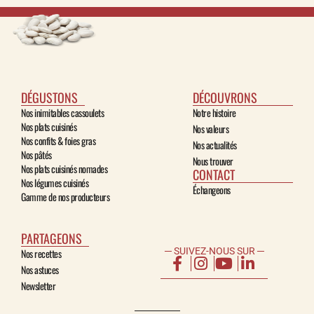
DÉGUSTONS
DÉCOUVRONS
Nos inimitables cassoulets
Notre histoire
Nos plats cuisinés
Nos valeurs
Nos confits & foies gras
Nos actualités
Nos pâtés
Nous trouver
Nos plats cuisinés nomades
CONTACT
Nos légumes cuisinés
Échangeons
Gamme de nos producteurs
PARTAGEONS
─ SUIVEZ-NOUS SUR ─
Nos recettes
Nos astuces
Newsletter