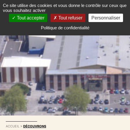
Ce site utilise des cookies et vous donne le contrôle sur ceux que
vous souhaitez activer
Tout accepter
Tout refuser
Personnaliser
Politique de confidentialité
ACCUEIL
>
DÉCOUVRONS