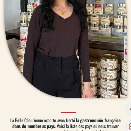
Authentique cassoulet au porc et
saucisses de Toulouse
Blanquette de veau
Bloc de foie gras de canard
Bloc de foie gras de canard
La Belle Chaurienne exporte avec fierté
la gastronomie française
dans de nombreux pays
. Voici la liste des pays où nous trouver