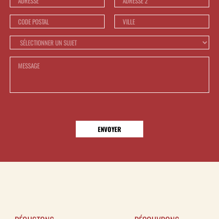
Confit de canard
Confit de canard et pommes de terre à la
sarladaise
Confit de canard et pommes de terre à la
sarladaise
Confit de canard et pommes de terre à la
sarladaise