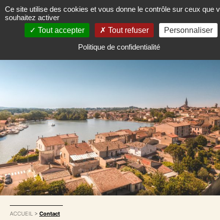
Ce site utilise des cookies et vous donne le contrôle sur ceux que 
souhaitez activer
Tout accepter
Tout refuser
Personnaliser
Politique de confidentialité
ACCUEIL
>
Contact