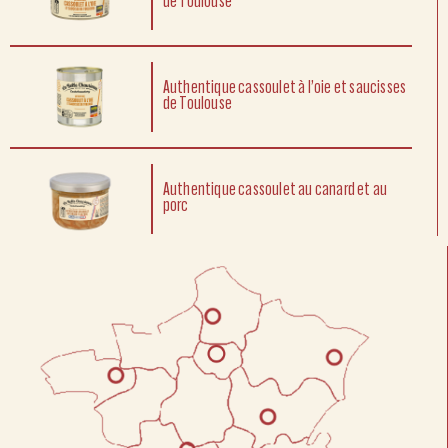
de Toulouse
Authentique cassoulet à l’oie et saucisses
de Toulouse
Authentique cassoulet au canard et au
porc
Authentique cassoulet au canard et au
porc
Authentique cassoulet au canard et au
porc