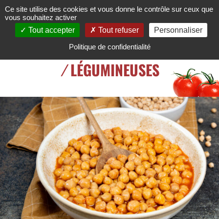
Ce site utilise des cookies et vous donne le contrôle sur ceux que
vous souhaitez activer
Tout accepter
Tout refuser
Personnaliser
Politique de confidentialité
/
LÉGUMINEUSES