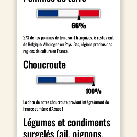
2/3 de nos pommes de terre sont françaises, le reste vient
de Belgique, Allemagne ou Pays-Bas, régions proches des
régions de culture en France.
Choucroute
Le chou de notre choucroute provient intégralement de
France et même d’Alsace !
Légumes et condiments
surgelés (ail, oignons,