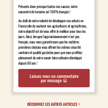
Présents dans presque toutes nos sauces, notre
concentré de tomates est 100% français !
Au-delà de notre volonté de développer nos achats en
France afin de soutenir nos agriculteurs et agricultrices,
notre objectif est de vous offrir le meilleur pour tous les
jours. Ainsi, lorsque l’approvisionnement n’est pas
français, nous vous garantissons que les matières
premières choisies vous offrent les mêmes sécurité
sanitaire et qualité gustative pour que vous profitiez
pleinement de notre savoir-faire culinaire développé
depuis 60 ans !
Laissez nous un commentaire
par message 😀
DÉCOUVREZ LES AUTRES ARTICLES