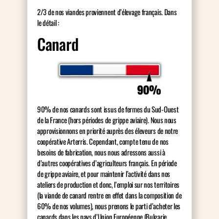
2/3 de nos viandes proviennent d’élevage français. Dans
le détail :
Canard
90% de nos canards sont issus de fermes du Sud-Ouest
de la France (hors périodes de grippe aviaire). Nous nous
approvisionnons en priorité auprès des éleveurs de notre
coopérative Arterris. Cependant, compte tenu de nos
besoins de fabrication, nous nous adressons aussi à
d’autres coopératives d’agriculteurs français. En période
de grippe aviaire, et pour maintenir l’activité dans nos
ateliers de production et donc, l’emploi sur nos territoires
(la viande de canard rentre en effet dans la composition de
60% de nos volumes), nous prenons le parti d’acheter les
canards dans les pays d’Union Européenne (Bulgarie