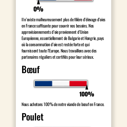
Il n’existe malheureusement plus de filière d’élevage d’oies
en France suffisante pour couvrir nos besoins. Nos
approvisionnements d’oie proviennent d’Union
Européenne, essentiellement de Bulgarie et Hongrie, pays
où la consommation d’oie est restée forte et qui
fournissent toute l’Europe. Nous travaillons avec des
partenaires réguliers et certifiés pour leur sérieux.
Bœuf
Nous achetons 100% de notre viande de bœuf en France.
Poulet