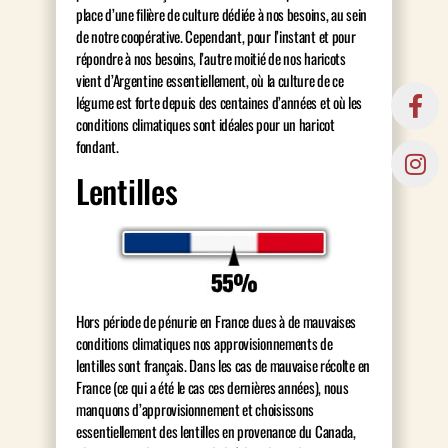
place d’une filière de culture dédiée à nos besoins, au sein
de notre coopérative. Cependant, pour l’instant et pour
répondre à nos besoins, l’autre moitié de nos haricots
vient d’Argentine essentiellement, où la culture de ce
légume est forte depuis des centaines d’années et où les
conditions climatiques sont idéales pour un haricot
fondant.
Lentilles
Hors période de pénurie en France dues à de mauvaises
conditions climatiques nos approvisionnements de
lentilles sont français. Dans les cas de mauvaise récolte en
France (ce qui a été le cas ces dernières années), nous
manquons d’approvisionnement et choisissons
essentiellement des lentilles en provenance du Canada,