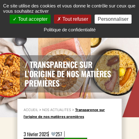
Ce site utilise des cookies et vous donne le contrôle sur ceux que
vous souhaitez activer
Tout accepter
Tout refuser
Personnaliser
Politique de confidentialité
/
TRANSPARENCE SUR
L’ORIGINE DE NOS MATIÈRES
PREMIÈRES
ACCUEIL
>
NOS ACTUALITES
>
Transparence sur
l’origine de nos matières premières
3 février 2025
257