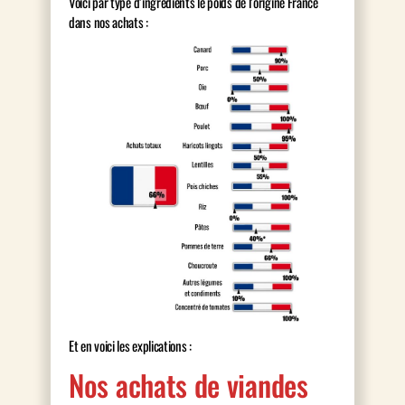
Voici par type d’ingrédients le poids de l’origine France
dans nos achats :
Et en voici les explications :
Nos achats de viandes