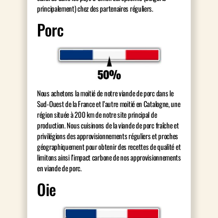
principalement) chez des partenaires réguliers.
Porc
Nous achetons la moitié de notre viande de porc dans le
Sud-Ouest de la France et l’autre moitié en Catalogne, une
région située à 200 km de notre site principal de
production. Nous cuisinons de la viande de porc fraîche et
privilégions des approvisionnements réguliers et proches
géographiquement pour obtenir des recettes de qualité et
limitons ainsi l’impact carbone de nos approvisionnements
en viande de porc.
Oie