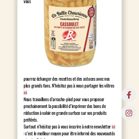
vous
pourrez échanger des recettes et des astuces avec nos
plus grands fans. N’hésitez pas à nous partager les vôtres
ici
Nous travaillons d’arrache-pied pour vous proposer
prochainement la possibilité d’imprimer des bons de
réduction à valoir en grande surface sur vos produits
préférés.
Surtout n’hésitez pas à vous inscrire à notre newsletter
ici
: c’est le meilleur moyen pour être informé des nouveautés