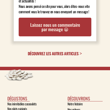
et actualités !
Nous avons pensé ce site pour vous, alors dites-nous vite
comment vous le trouvez en nous envoyant un message !
Laissez nous un commentaire
par message 😀
DÉCOUVREZ LES AUTRES ARTICLES
DÉGUSTONS
DÉCOUVRONS
Nos inimitables cassoulets
Notre histoire
Nos plats cuisinés
Nos valeurs