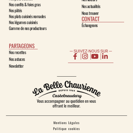
Nos confits & foies gras
Nos actualités
Nos pâtés
Nous trouver
Nos plats cuisinés nomades
CONTACT
Nos légumes cuisinés
Échangeons
Gamme de nos producteurs
PARTAGEONS
─ SUIVEZ-NOUS SUR ─
Nos recettes
Nos astuces
Newsletter
Vous accompagner au quotidien en vous
offrant le meilleur.
Mentions Légales
Politique cookies