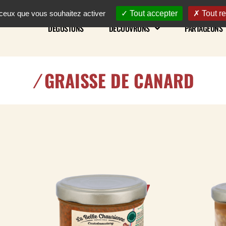
r ceux que vous souhaitez activer
Tout accepter
Tout re
DÉGUSTONS
DÉCOUVRONS
PARTAGEONS
/
GRAISSE DE CANARD