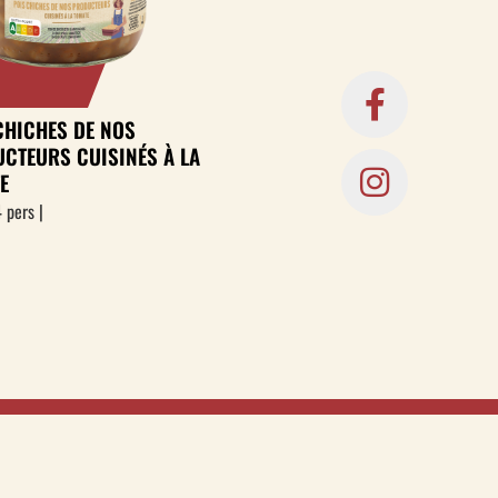
CHICHES DE NOS
CTEURS CUISINÉS À LA
E
 pers |