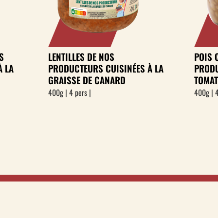
S
LENTILLES DE NOS
POIS 
À LA
PRODUCTEURS CUISINÉES À LA
PRODU
GRAISSE DE CANARD
TOMAT
400g | 4 pers |
400g | 4