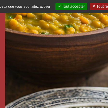
r ceux que vous souhaitez activer
Tout accepter
Tout re
DÉGUSTONS
DÉCOUVRONS
PARTAGEONS