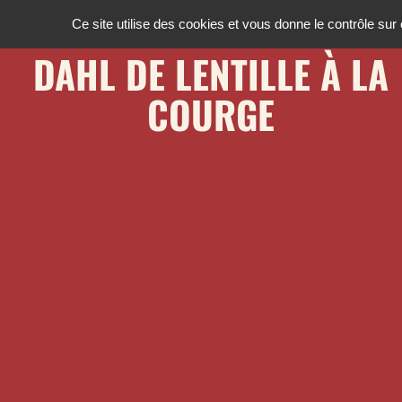
Ce site utilise des cookies et vous donne le contrôle su
DAHL DE LENTILLE À LA
COURGE