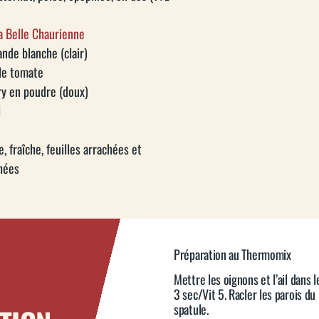
a Belle Chaurienne
nde blanche (clair)
de tomate
ry en poudre (doux)
l
, fraîche, feuilles arrachées et
hées
Préparation au Thermomix
Mettre les oignons et l’ail dans 
3 sec/Vit 5. Racler les parois du 
spatule.