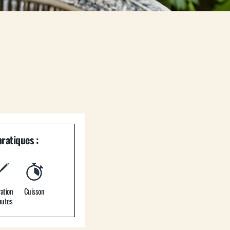
ratiques :
Cuisson
ation
nutes