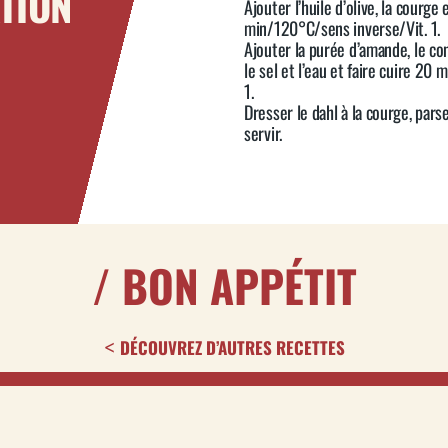
TION
Ajouter l’huile d’olive, la courge 
min/120°C/sens inverse/Vit. 1.
Ajouter la purée d’amande, le co
le sel et l’eau et faire cuire 2
1.
Dresser le dahl à la courge, pars
servir.
/ BON APPÉTIT
DÉCOUVREZ D’AUTRES RECETTES