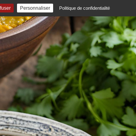
fuser
Personnaliser
Politique de confidentialité
CONTACT