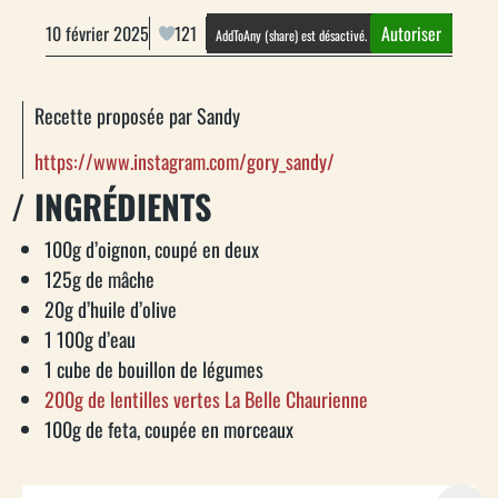
10 février 2025
121
Autoriser
AddToAny (share) est désactivé.
Recette proposée par Sandy
https://www.instagram.com/gory_sandy/
/ INGRÉDIENTS
100g d’oignon, coupé en deux
125g de mâche
20g d’huile d’olive
1 100g d’eau
1 cube de bouillon de légumes
200g de lentilles vertes La Belle Chaurienne
100g de feta, coupée en morceaux