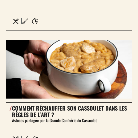
/
COMMENT RÉCHAUFFER SON CASSOULET DANS LES
RÈGLES DE L’ART ?
Astuces partagée par la Grande Confrérie du Cassoulet