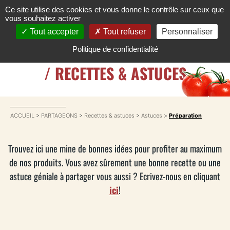
Ce site utilise des cookies et vous donne le contrôle sur ceux que
vous souhaitez activer
Tout accepter
Tout refuser
Personnaliser
Politique de confidentialité
/ RECETTES & ASTUCES
ACCUEIL
>
PARTAGEONS
>
Recettes & astuces
>
Astuces
>
Préparation
Trouvez ici une mine de bonnes idées pour profiter au maximum
de nos produits. Vous avez sûrement une bonne recette ou une
astuce géniale à partager vous aussi ? Ecrivez-nous en cliquant
ici
!